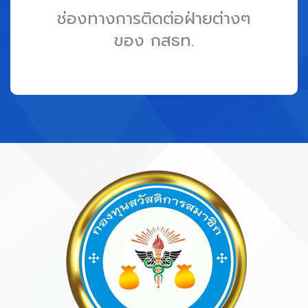
ช่องทางการติดต่อฝ่ายต่างๆ
ของ กสธท.