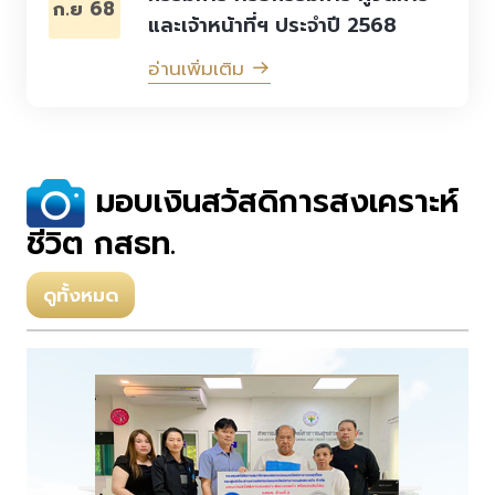
ก.ย 68
และเจ้าหน้าที่ฯ ประจำปี 2568
อ่านเพิ่มเติม
มอบเงินสวัสดิการสงเคราะห์
ชีวิต กสธท.
ดูทั้งหมด