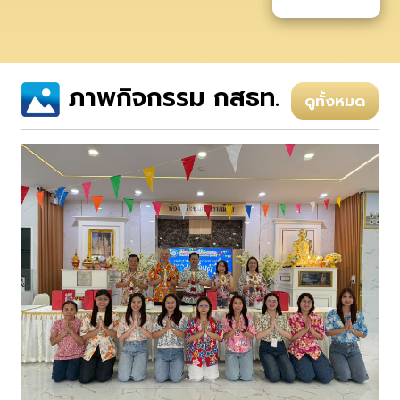
ภาพกิจกรรม กสธท.
ดูทั้งหมด