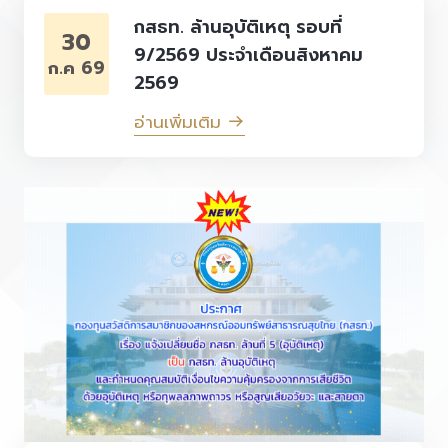
กสธท. ล้านอุบัติเหตุ รอบที่
30
9/2569 ประจำเดือนสิงหาคม
ก.ค 69
2569
อ่านเพิ่มเติม