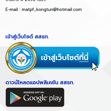
E-mail :
matpf_kongtun@hotmail.com
เข้าสู่เว็บไซต์ สสธท.
ดาวน์โหลดแอปพลิเคชัน สสธท.