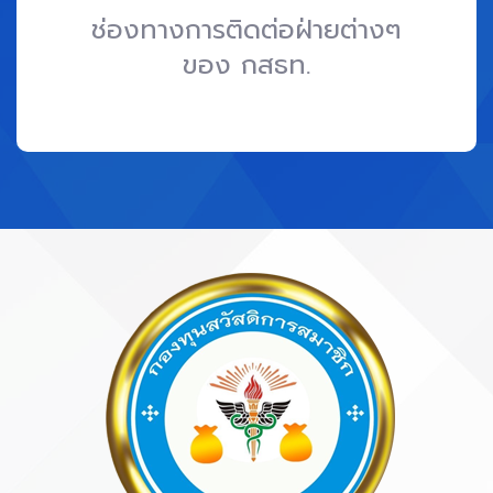
ช่องทางการติดต่อฝ่ายต่างๆ
ของ กสธท.