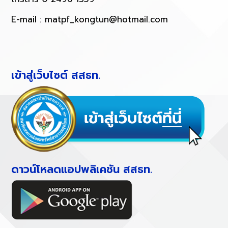
E-mail :
matpf_kongtun@hotmail.com
เข้าสู่เว็บไซต์ สสธท.
ดาวน์โหลดแอปพลิเคชัน สสธท.