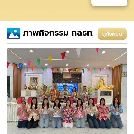
ภาพกิจกรรม กสธท.
ดูทั้งหมด