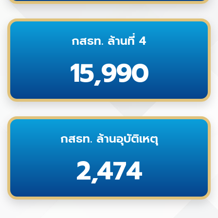
กสธท. ล้านที่ 4
15,990
กสธท. ล้านอุบัติเหตุ
2,474