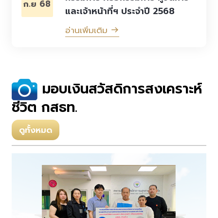
ก.ย 68
และเจ้าหน้าที่ฯ ประจำปี 2568
อ่านเพิ่มเติม
มอบเงินสวัสดิการสงเคราะห์
ชีวิต กสธท.
ดูทั้งหมด