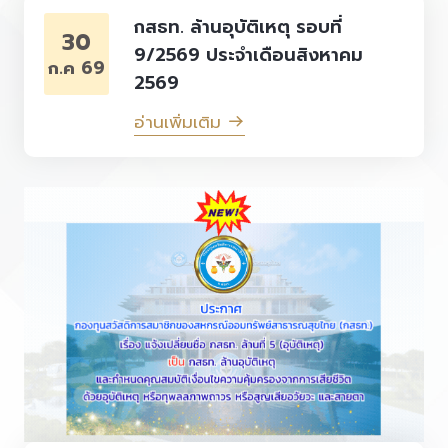
กสธท. ล้านอุบัติเหตุ รอบที่
30
9/2569 ประจำเดือนสิงหาคม
ก.ค 69
2569
อ่านเพิ่มเติม