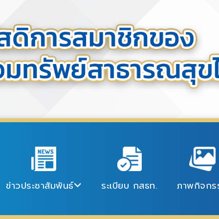
ข่าวประชาสัมพันธ์
ระเบียบ กสธท.
ภาพกิจกร