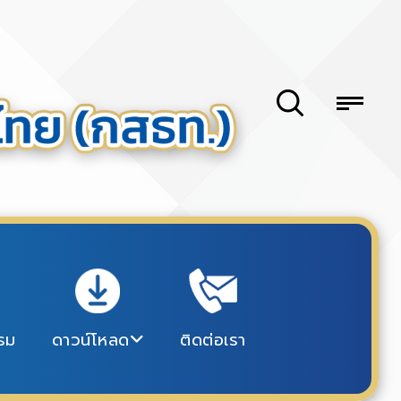
รม
ดาวน์โหลด
ติดต่อเรา