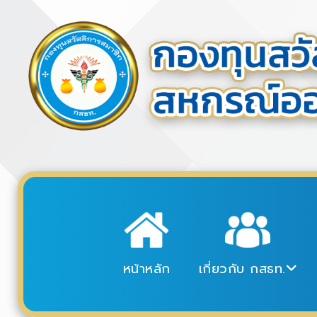
หน้าหลัก
เกี่ยวกับ กสธท.