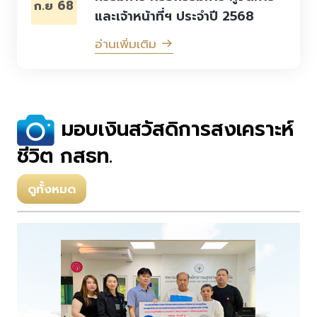
ก.ย 68
และเจ้าหน้าที่ฯ ประจำปี 2568
อ่านเพิ่มเติม
มอบเงินสวัสดิการสงเคราะห์
ชีวิต กสธท.
ดูทั้งหมด