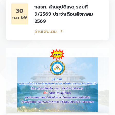
กสธท. ล้านอุบัติเหตุ รอบที่
30
9/2569 ประจำเดือนสิงหาคม
ก.ค 69
2569
อ่านเพิ่มเติม