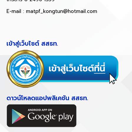
E-mail :
matpf_kongtun@hotmail.com
เข้าสู่เว็บไซต์ สสธท.
ดาวน์โหลดแอปพลิเคชัน สสธท.