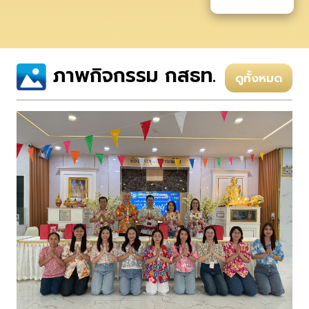
ภาพกิจกรรม กสธท.
ดูทั้งหมด