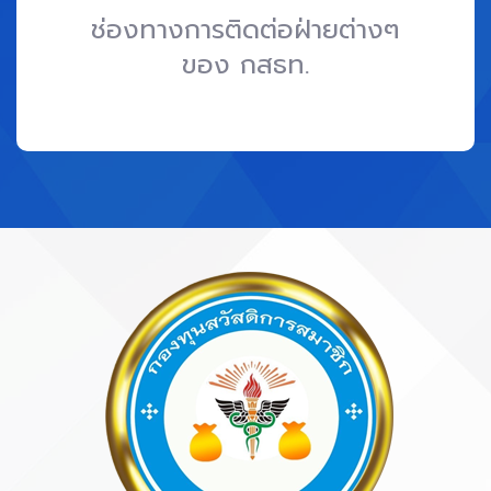
ช่องทางการติดต่อฝ่ายต่างๆ
ของ กสธท.